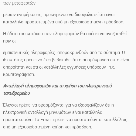
των μεταφερτών
μέσων ενημέρωσης, προκειμένου να διασφαλιστεί ότι είναι
κατάλληλα προστατευμένα από μη εξουσιοδοτημένη πρόσβαση.
Η άδεια του κατόχου των πληροφοριών θα πρέπει να αναζητηθεί
πριν οι
εμπιστευτικές πληροφορίες απομακρυνθούν από το σύστημα. Ο
ιδιοκτήτης πρέπει να έχει βεβαιωθεί ότι η απομάκρυνση αυτή είναι
απαραίτητη και ότι οι κατάλληλες εγγυήσεις υπάρχουν π.χ.
κρυπτογράφηση.
Ανταλλαγή πληροφοριών και τη χρήση του ηλεκτρονικού
ταχυδρομείου
Έλεγχοι πρέπει να εφαρμόζονται για να εξασφαλίζουν ότι η
ηλεκτρονική ανταλλαγή μηνυμάτων είναι κατάλληλα
προστατευμένη. Τα Email πρέπει να προστατεύονται καταλλήλως
από μη εξουσιοδοτημένη χρήση και πρόσβαση.