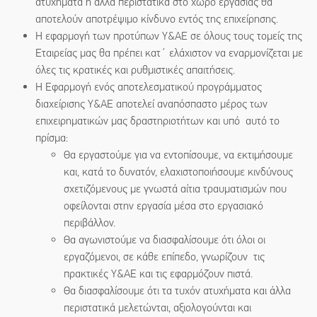
ατυχήματα ή άλλα περιστατικά στο χώρο εργασίας θα
αποτελούν αποτρέψιμο κίνδυνο εντός της επιχείρησης.
Η εφαρμογή των προτύπων Y&AE σε όλους τους τομείς της
Εταιρείας μας θα πρέπει κατ΄ ελάχιστον να εναρμονίζεται με
όλες τις κρατικές και ρυθμιστικές απαιτήσεις.
Η Εφαρμογή ενός αποτελεσματικού προγράμματος
διαχείρισης Υ&AE αποτελεί αναπόσπαστο μέρος των
επιχειρηματικών μας δραστηριοτήτων και υπό αυτό το
πρίσμα:
Θα εργαστούμε για να εντοπίσουμε, να εκτιμήσουμε
και, κατά το δυνατόν, ελαχιστοποιήσουμε κινδύνους
σχετιζόμενους με γνωστά αίτια τραυματισμών που
οφείλονται στην εργασία μέσα στο εργασιακό
περιβάλλον.
Θα αγωνιστούμε να διασφαλίσουμε ότι όλοι οι
εργαζόμενοι, σε κάθε επίπεδο, γνωρίζουν τις
πρακτικές Υ&AE και τις εφαρμόζουν πιστά.
Θα διασφαλίσουμε ότι τα τυχόν ατυχήματα και άλλα
περιστατικά μελετώνται, αξιολογούνται και