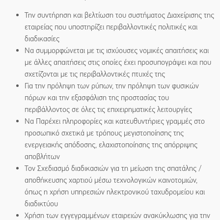
Την συντήρηση και βελτίωση του συστήματος Διαχείρισης της
εταιρείας που υποστηρίζει περιβαλλοντικές πολιτικές και
διαδικασίες
Να συμμορφώνεται με τις ισχύουσες νομικές απαιτήσεις και
με άλλες απαιτήσεις στις οποίες έχει προσυπογράψει και που
σχετίζονται με τις περιβαλλοντικές πτυχές της
Για την πρόληψη των ρύπων, την πρόληψη των φυσικών
πόρων και την εξασφάλιση της προστασίας του
περιβάλλοντος σε όλες τις επιχειρηματικές λειτουργίες
Να Παρέχει πληροφορίες και κατευθυντήριες γραμμές στο
προσωπικό σχετικά με τρόπους μεγιστοποίησης της
ενεργειακής απόδοσης, ελαχιστοποίησης της απόρριψης
αποβλήτων
Τον Σχεδιασμό διαδικασιών για τη μείωση της σπατάλης /
αποθήκευσης χαρτιού μέσω τεχνολογικών καινοτομιών,
όπως η χρήση υπηρεσιών ηλεκτρονικού ταχυδρομείου και
διαδικτύου
Χρήση των εγγεγραμμένων εταιρειών ανακύκλωσης για την