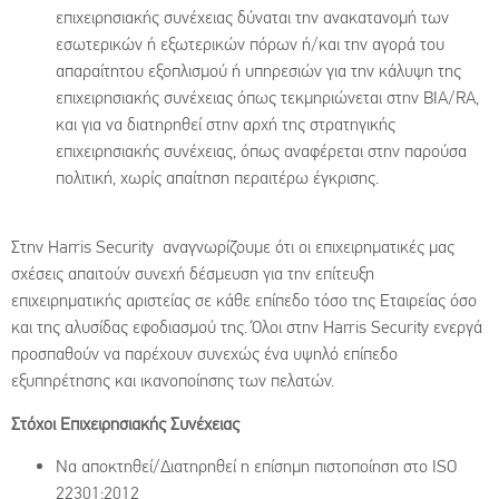
επιχειρησιακής συνέχειας δύναται την ανακατανομή των
εσωτερικών ή εξωτερικών πόρων ή/και την αγορά του
απαραίτητου εξοπλισμού ή υπηρεσιών για την κάλυψη της
επιχειρησιακής συνέχειας όπως τεκμηριώνεται στην BIA/RA,
και για να διατηρηθεί στην αρχή της στρατηγικής
επιχειρησιακής συνέχειας, όπως αναφέρεται στην παρούσα
πολιτική, χωρίς απαίτηση περαιτέρω έγκρισης.
Στην Harris Security αναγνωρίζουμε ότι οι επιχειρηματικές μας
σχέσεις απαιτούν συνεχή δέσμευση για την επίτευξη
επιχειρηματικής αριστείας σε κάθε επίπεδο τόσο της Εταιρείας όσο
και της αλυσίδας εφοδιασμού της. Όλοι στην Harris Security ενεργά
προσπαθούν να παρέχουν συνεχώς ένα υψηλό επίπεδο
εξυπηρέτησης και ικανοποίησης των πελατών.
Στόχοι
Επιχειρησιακής
Συνέχειας
Να αποκτηθεί/Διατηρηθεί η επίσημη πιστοποίηση στο ISO
22301:2012