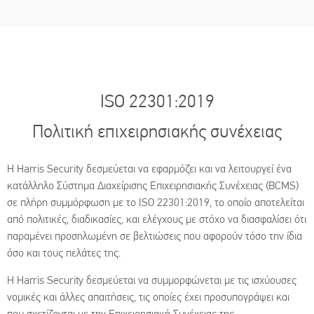
ISO 22301:2019
Πολιτική επιχειρησιακής συνέχειας
Η Harris Security δεσμεύεται να εφαρμόζει και να λειτουργεί ένα
κατάλληλο Σύστημα Διαχείρισης Επιχειρησιακής Συνέχειας (BCMS)
σε πλήρη συμμόρφωση με το ISO 22301:2019, το οποίο αποτελείται
από πολιτικές, διαδικασίες, και ελέγχους με στόχο να διασφαλίσει ότι
παραμένει προσηλωμένη σε βελτιώσεις που αφορούν τόσο την ίδια
όσο και τους πελάτες της.
Η Harris Security δεσμεύεται να συμμορφώνεται με τις ισχύουσες
νομικές και άλλες απαιτήσεις, τις οποίες έχει προσυπογράψει και
που σχετίζονται με την Επιχειρησιακή Συνέχειας της.