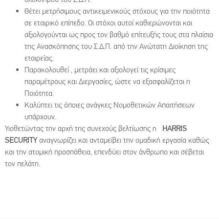
Θέτει μετρήσιμους αντικειμενικούς στόχους για την ποιότητα
σε εταιρικό επίπεδο. Οι στόχοι αυτοί καθιερώνονται και
αξιολογούνται ως προς τον βαθμό επίτευξής τους στα πλαίσια
της Ανασκόπησης του Σ.Δ.Π. από την Ανώτατη Διοίκηση της
εταιρείας.
Παρακολουθεί , μετράει και αξιολογεί τις κρίσιμες
παραμέτρους και Διεργασίες, ώστε να εξασφαλίζεται η
Ποιότητα.
Καλύπτει τις όποιες ανάγκες Νομοθετικών Απαιτήσεων
υπάρχουν.
Υιοθετώντας την αρχή της συνεχούς βελτίωσης η
HARRIS
SECURITY
αναγνωρίζει και ανταμείβει την ομαδική εργασία καθώς
και την ατομική προσπάθεια, επενδύει στον άνθρωπο και σέβεται
τον πελάτη.