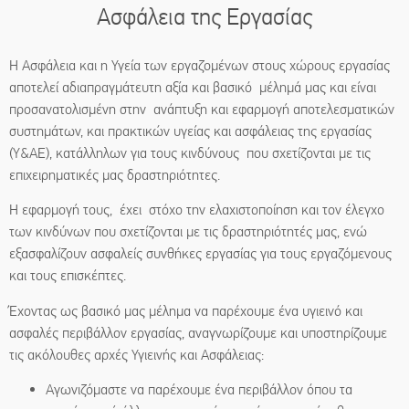
Ασφάλεια της Εργασίας
Η Ασφάλεια και η Υγεία των εργαζομένων στους χώρους εργασίας
αποτελεί αδιαπραγμάτευτη αξία και βασικό μέλημά μας και είναι
προσανατολισμένη στην ανάπτυξη και εφαρμογή αποτελεσματικών
συστημάτων, και πρακτικών υγείας και ασφάλειας της εργασίας
(Υ&AE), κατάλληλων για τους κινδύνους που σχετίζονται με τις
επιχειρηματικές μας δραστηριότητες.
Η εφαρμογή τους, έχει στόχο την ελαχιστοποίηση και τον έλεγχο
των κινδύνων που σχετίζονται με τις δραστηριότητές μας, ενώ
εξασφαλίζουν ασφαλείς συνθήκες εργασίας για τους εργαζόμενους
και τους επισκέπτες.
Έχοντας ως βασικό μας μέλημα να παρέχουμε ένα υγιεινό και
ασφαλές περιβάλλον εργασίας, αναγνωρίζουμε και υποστηρίζουμε
τις ακόλουθες αρχές Υγιεινής και Ασφάλειας:
Αγωνιζόμαστε να παρέχουμε ένα περιβάλλον όπου τα