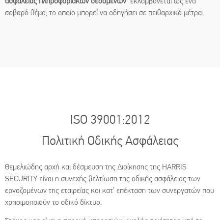
ασφάλειας πληροφοριακών δεδομένων
εκλαμβάνεται ως ένα
σοβαρό θέμα, το οποίο μπορεί να οδηγήσει σε πειθαρχικά μέτρα.
ISO 39001:2012
Πολιτική Οδικής Ασφάλειας
Θεμελιώδης αρχή και δέσμευση της Διοίκησης της HARRIS
SECURITY είναι η συνεχής βελτίωση της οδικής ασφάλειας των
εργαζομένων της εταιρείας και κατ’ επέκταση των συνεργατών που
χρησιμοποιούν το οδικό δίκτυο.