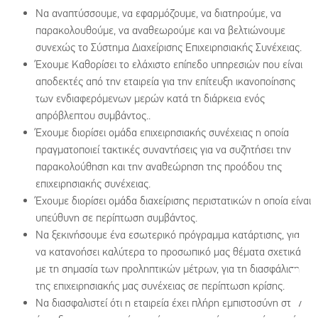
Να αναπτύσσουμε, να εφαρμόζουμε, να διατηρούμε, να
παρακολουθούμε, να αναθεωρούμε και να βελτιώνουμε
συνεχώς το Σύστημα Διαχείρισης Επιχειρησιακής Συνέχειας.
Έχουμε Καθορίσει το ελάχιστο επίπεδο υπηρεσιών που είναι
αποδεκτές από την εταιρεία για την επίτευξη ικανοποίησης
των ενδιαφερόμενων μερών κατά τη διάρκεια ενός
απρόβλεπτου συμβάντος..
Έχουμε διορίσει ομάδα επιχειρησιακής συνέχειας η οποία
πραγματοποιεί τακτικές συναντήσεις για να συζητήσει την
παρακολούθηση και την αναθεώρηση της προόδου της
επιχειρησιακής συνέχειας.
Έχουμε διορίσει ομάδα διαχείρισης περιστατικών η οποία είναι
υπεύθυνη σε περίπτωση συμβάντος.
Να ξεκινήσουμε ένα εσωτερικό πρόγραμμα κατάρτισης, για
να κατανοήσει καλύτερα το προσωπικό μας θέματα σχετικά
με τη σημασία των προληπτικών μέτρων, για τη διασφάλιση
της επιχειρησιακής μας συνέχειας σε περίπτωση κρίσης.
Να διασφαλιστεί ότι η εταιρεία έχει πλήρη εμπιστοσύνη στην