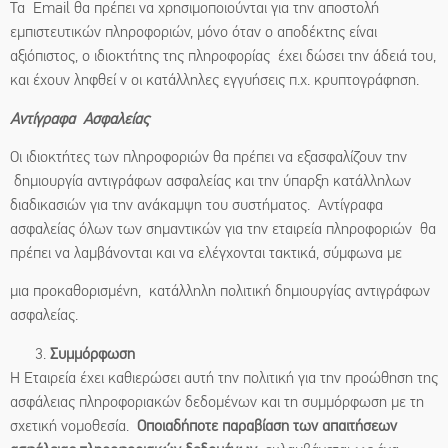
Τα Email θα πρέπει να χρησιμοποιούνται για την αποστολή
εμπιστευτικών πληροφοριών, μόνο όταν ο αποδέκτης είναι
αξιόπιστος, ο ιδιοκτήτης της πληροφορίας έχει δώσει την άδειά του,
και έχουν ληφθεί ν οι κατάλληλες εγγυήσεις π.χ. κρυπτογράφηση.
Αντίγραφα Ασφαλείας
Οι ιδιοκτήτες των πληροφοριών θα πρέπει να εξασφαλίζουν την
δημιουργία αντιγράφων ασφαλείας και την ύπαρξη κατάλληλων
διαδικασιών για την ανάκαμψη του συστήματος. Αντίγραφα
ασφαλείας όλων των σημαντικών για την εταιρεία πληροφοριών θα
πρέπει να λαμβάνονται και να ελέγχονται τακτικά, σύμφωνα με
μια προκαθορισμένη, κατάλληλη πολιτική δημιουργίας αντιγράφων
ασφαλείας.
Συμμόρφωση
Η Εταιρεία έχει καθιερώσει αυτή την πολιτική για την προώθηση της
ασφάλειας πληροφοριακών δεδομένων και τη συμμόρφωση με τη
σχετική νομοθεσία.
Οποιαδήποτε παραβίαση των απαιτήσεων