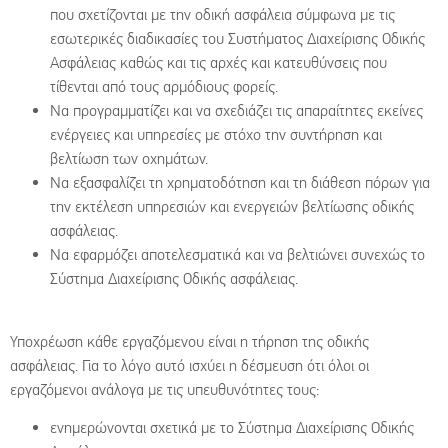
που σχετίζονται με την οδική ασφάλεια σύμφωνα με τις
εσωτερικές διαδικασίες του Συστήματος Διαχείρισης Οδικής
Ασφάλειας καθώς και τις αρχές και κατευθύνσεις που
τίθενται από τους αρμόδιους φορείς.
Να προγραμματίζει και να σχεδιάζει τις απαραίτητες εκείνες
ενέργειες και υπηρεσίες με στόχο την συντήρηση και
βελτίωση των οχημάτων.
Να εξασφαλίζει τη χρηματοδότηση και τη διάθεση πόρων για
την εκτέλεση υπηρεσιών και ενεργειών βελτίωσης οδικής
ασφάλειας.
Να εφαρμόζει αποτελεσματικά και να βελτιώνει συνεχώς το
Σύστημα Διαχείρισης Οδικής ασφάλειας.
Υποχρέωση κάθε εργαζόμενου είναι η τήρηση της οδικής
ασφάλειας. Για το λόγο αυτό ισχύει η δέσμευση ότι όλοι οι
εργαζόμενοι ανάλογα με τις υπευθυνότητες τους:
ενημερώνονται σχετικά με το Σύστημα Διαχείρισης Οδικής