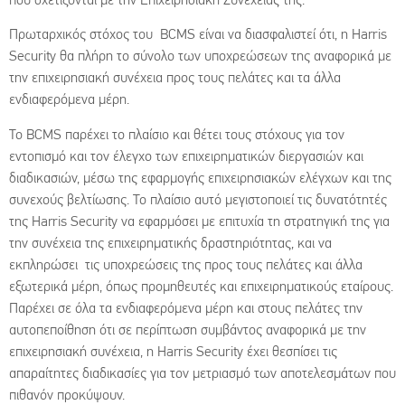
Πρωταρχικός στόχος του BCMS είναι να διασφαλιστεί ότι, η Harris
Security θα πλήρη το σύνολο των υποχρεώσεων της αναφορικά με
την επιχειρησιακή συνέχεια προς τους πελάτες και τα άλλα
ενδιαφερόμενα μέρη.
Το BCMS παρέχει το πλαίσιο και θέτει τους στόχους για τον
εντοπισμό και τον έλεγχο των επιχειρηματικών διεργασιών και
διαδικασιών, μέσω της εφαρμογής επιχειρησιακών ελέγχων και της
συνεχούς βελτίωσης. Το πλαίσιο αυτό μεγιστοποιεί τις δυνατότητές
της Harris Security να εφαρμόσει με επιτυχία τη στρατηγική της για
την συνέχεια της επιχειρηματικής δραστηριότητας, και να
εκπληρώσει τις υποχρεώσεις της προς τους πελάτες και άλλα
εξωτερικά μέρη, όπως προμηθευτές και επιχειρηματικούς εταίρους.
Παρέχει σε όλα τα ενδιαφερόμενα μέρη και στους πελάτες την
αυτοπεποίθηση ότι σε περίπτωση συμβάντος αναφορικά με την
επιχειρησιακή συνέχεια, η Harris Security έχει θεσπίσει τις
απαραίτητες διαδικασίες για τον μετριασμό των αποτελεσμάτων που
πιθανόν προκύψουν.