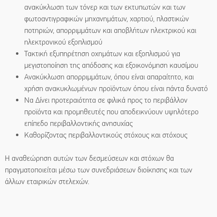
ανακύκλωση των τόνερ και των εκτυπωτών και των
φωτοαντιγραφικών μηχανημάτων, χαρτιού, πλαστικών
ποτηριών, απορριμμάτων και αποβλήτων ηλεκτρικού και
ηλεκτρονικού εξοπλισμού
Τακτική εξυπηρέτηση οχημάτων και εξοπλισμού για
μεγιστοποίηση της απόδοσης και εξοικονόμηση καυσίμου
Ανακύκλωση απορριμμάτων, όπου είναι απαραίτητο, και
χρήση ανακυκλωμένων προϊόντων όπου είναι πάντα δυνατό
Να Δίνει προτεραιότητα σε φιλικά προς το περιβάλλον
προϊόντα και προμηθευτές που αποδεικνύουν υψηλότερο
επίπεδο περιβαλλοντικής ανησυχίας
Καθορίζοντας περιβαλλοντικούς στόχους και στόχους
Η αναθεώρηση αυτών των δεσμεύσεων και στόχων θα
πραγματοποιείται μέσω των συνεδριάσεων διοίκησης και των
άλλων εταιρικών στελεχών.