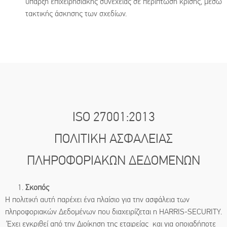
ύπαρξη επιχειρησιακής συνέχειας σε περίπτωση κρίσης, μέσω
τακτικής άσκησης των σχεδίων.
ISO 27001:2013
ΠΟΛΙΤΙΚΗ ΑΣΦΑΛΕΙΑΣ
ΠΛΗΡΟΦΟΡΙΑΚΩΝ ΔΕΔΟΜΕΝΩΝ
Σκοπός
Η πολιτική αυτή παρέχει ένα πλαίσιο για την ασφάλεια των
πληροφοριακών Δεδομένων που διαχειρίζεται η HARRIS-SECURITY.
Έχει εγκριθεί από την Διοίκηση της εταιρείας και για οποιαδήποτε