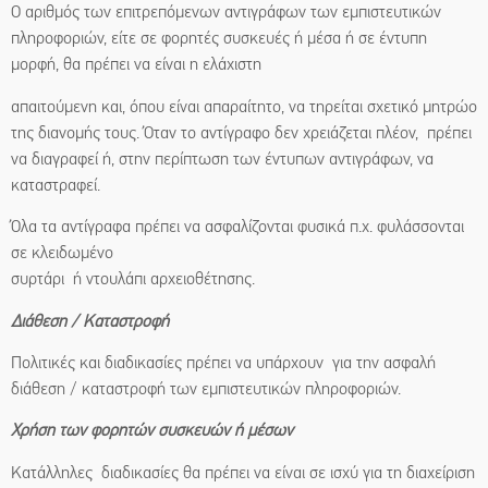
Ο αριθμός των επιτρεπόμενων αντιγράφων των εμπιστευτικών
πληροφοριών, είτε σε φορητές συσκευές ή μέσα ή σε έντυπη
μορφή, θα πρέπει να είναι η ελάχιστη
απαιτούμενη και, όπου είναι απαραίτητο, να τηρείται σχετικό μητρώο
της διανομής τους. Όταν το αντίγραφο δεν χρειάζεται πλέον, πρέπει
να διαγραφεί ή, στην περίπτωση των έντυπων αντιγράφων, να
καταστραφεί.
Όλα τα αντίγραφα πρέπει να ασφαλίζονται φυσικά π.χ. φυλάσσονται
σε κλειδωμένο
συρτάρι ή ντουλάπι αρχειοθέτησης.
Διάθεση / Καταστροφή
Πολιτικές και διαδικασίες πρέπει να υπάρχουν για την ασφαλή
διάθεση / καταστροφή των εμπιστευτικών πληροφοριών.
Χρήση των φορητών συσκευών ή μέσων
Κατάλληλες διαδικασίες θα πρέπει να είναι σε ισχύ για τη διαχείριση