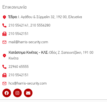
Επικοινωνία
Έδρα:
I. Aγάθου & Σύρμαλη 32, 192 00, Ελευσίνα
210 5542141, 210 5556280
210 5542151
mail@harris-security.com
Κατάστημα Κινέτας - ΚΛΣ:
Oδός Ζ. Σαπουντζάκη, 191 00
Κινέτα
22960 65555
210 5542151
hcs@harris-security.com