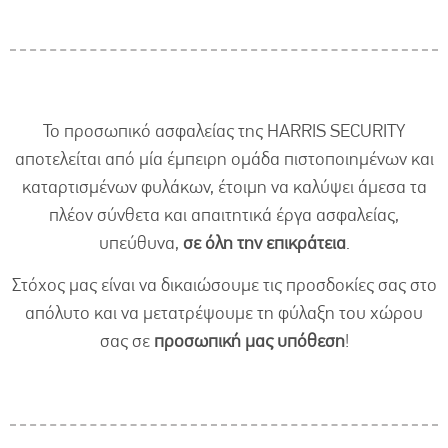
will
disappear
from the
website.
Το προσωπικό ασφαλείας της HARRIS SECURITY
αποτελείται από μία έμπειρη ομάδα πιστοποιημένων και
καταρτισμένων φυλάκων, έτοιμη να καλύψει άμεσα τα
πλέον σύνθετα και απαιτητικά έργα ασφαλείας,
υπεύθυνα,
σε όλη την επικράτεια
.
Στόχος μας είναι να δικαιώσουμε τις προσδοκίες σας στο
απόλυτο και να μετατρέψουμε τη φύλαξη του χώρου
σας σε
προσωπική μας υπόθεση
!